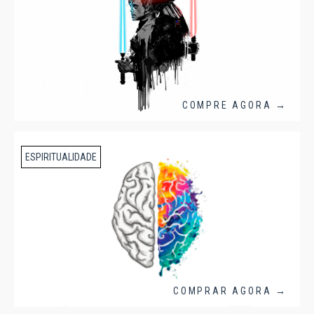
COMPRE AGORA →
ESPIRITUALIDADE
COMPRAR AGORA →