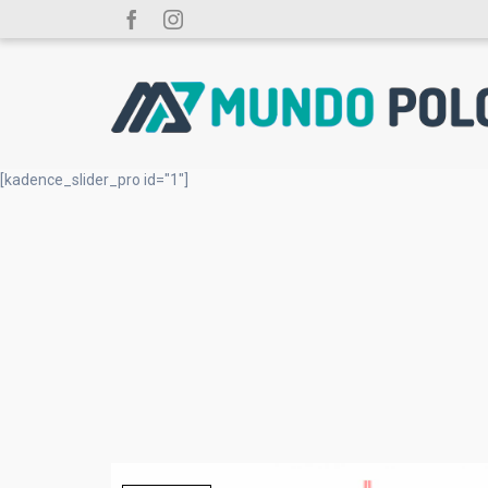
[kadence_slider_pro id="1"]