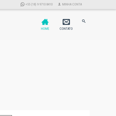
+55 (18) 9 9710 8410
MINHA CONTA
HOME
CONTATO